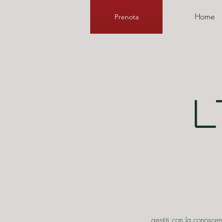
Home
Prenota
gestiti con la conosce