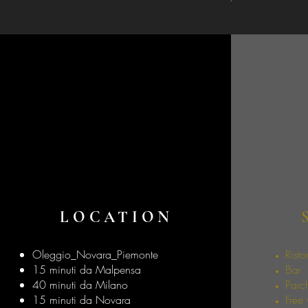
LOCATION
Oleggio_Novara_Piemonte
Risto
15 minuti da Malpensa
Bar
40 minuti da Milano
Parc
15 minuti da Novara
Free 