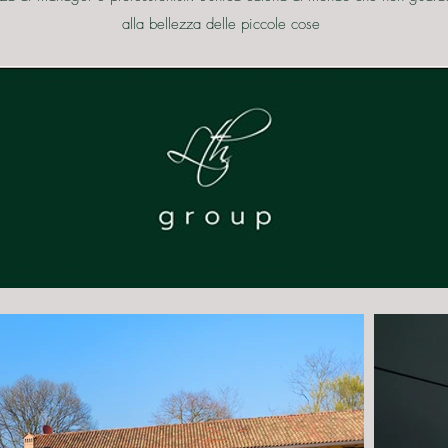
alla bellezza delle piccole cose