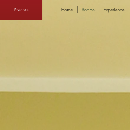
Home
Rooms
Experience
Prenota